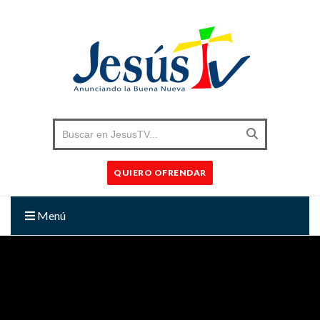
QUIERO OFRENDAR
Menú