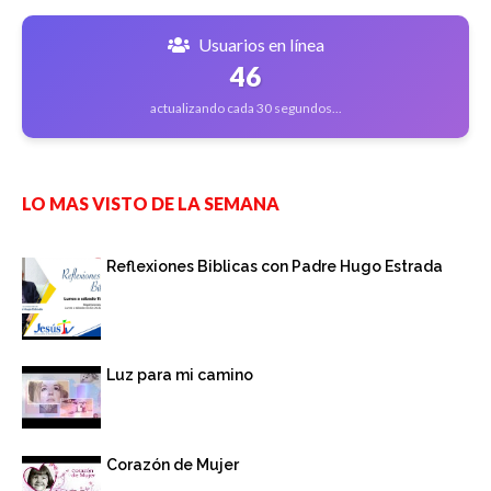
Usuarios en línea
46
actualizando cada 30 segundos...
LO MAS VISTO DE LA SEMANA
Reflexiones Biblicas con Padre Hugo Estrada
Luz para mi camino
Corazón de Mujer