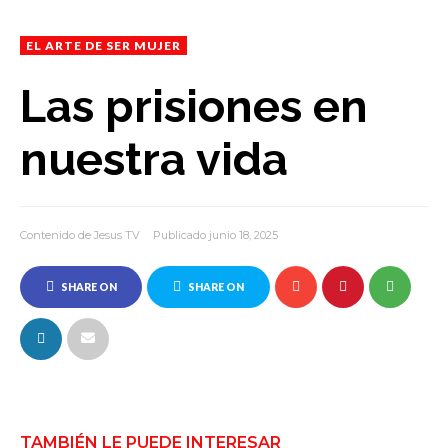
EL ARTE DE SER MUJER
Las prisiones en
nuestra vida
Contenido de Jesus TV
Publicado junio 18, 2025
SHARE ON
SHARE ON
FACEBOOK
TWITTER
TAMBIÉN LE PUEDE INTERESAR