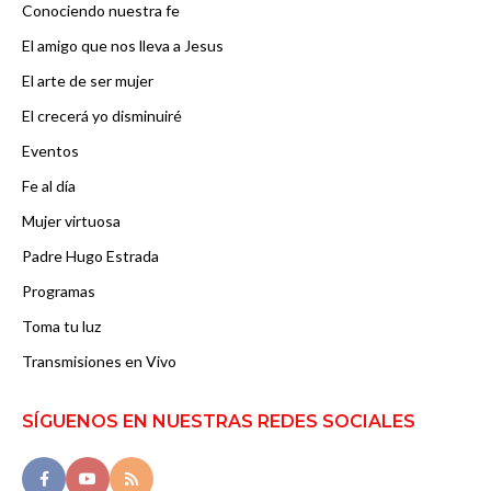
Conociendo nuestra fe
El amigo que nos lleva a Jesus
El arte de ser mujer
El crecerá yo disminuiré
Eventos
Fe al día
Mujer virtuosa
Padre Hugo Estrada
Programas
Toma tu luz
Transmisiones en Vivo
SÍGUENOS EN NUESTRAS REDES SOCIALES