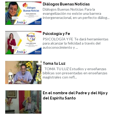
Diálogos Buenas Noticias
Diálogos Buenas Noticias Para la
evangelización no existe una barrera
intergeneracional, en un perfecto diálog...
Psicología y Fe
PSICOLOGÍA Y FE Te dará herramientas
para alcanzar la felicidad a través del
autoconocimiento y ...
Toma tu Luz
TOMA TU LUZ Estudios y enseñanzas
bíblicas son presentadas en enseñanzas
magistrales con refl...
En el nombre del Padre y del Hijo y
del Espíritu Santo