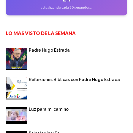
actualizando cada 30 segundos...
LO MAS VISTO DE LA SEMANA
Padre Hugo Estrada
Reflexiones Biblicas con Padre Hugo Estrada
Luz para mi camino