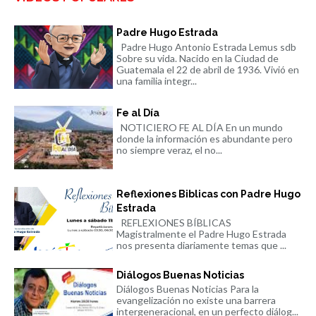
Padre Hugo Estrada
Padre Hugo Antonio Estrada Lemus sdb
Sobre su vida. Nacido en la Ciudad de
Guatemala el 22 de abril de 1936. Vivió en
una familia integr...
Fe al Día
NOTICIERO FE AL DÍA En un mundo
donde la información es abundante pero
no siempre veraz, el no...
Reflexiones Biblicas con Padre Hugo
Estrada
REFLEXIONES BÍBLICAS
Magistralmente el Padre Hugo Estrada
nos presenta diariamente temas que ...
Diálogos Buenas Noticias
Diálogos Buenas Noticias Para la
evangelización no existe una barrera
intergeneracional, en un perfecto diálog...