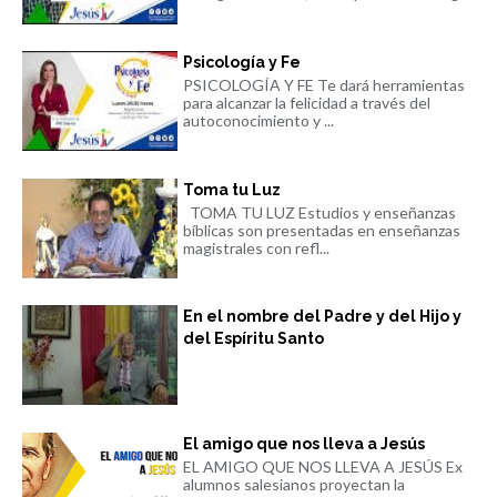
Psicología y Fe
PSICOLOGÍA Y FE Te dará herramientas
para alcanzar la felicidad a través del
autoconocimiento y ...
Toma tu Luz
TOMA TU LUZ Estudios y enseñanzas
bíblicas son presentadas en enseñanzas
magistrales con refl...
En el nombre del Padre y del Hijo y
del Espíritu Santo
El amigo que nos lleva a Jesús
EL AMIGO QUE NOS LLEVA A JESÚS Ex
alumnos salesianos proyectan la