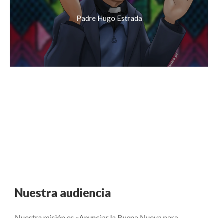
Padre Hugo Estrada
Nuestra audiencia
Nuestra misión es «Anunciar la Buena Nueva para