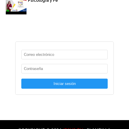
Psicología y Fe
Iniciar sesión