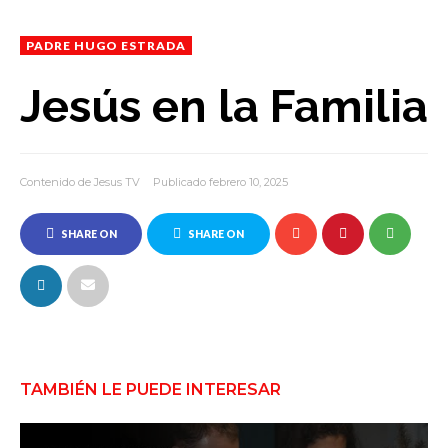
PADRE HUGO ESTRADA
Jesús en la Familia
Contenido de Jesus TV
Publicado febrero 10, 2025
SHARE ON
SHARE ON
FACEBOOK
TWITTER
TAMBIÉN LE PUEDE INTERESAR