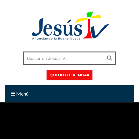
QUIERO OFRENDAR
Menú