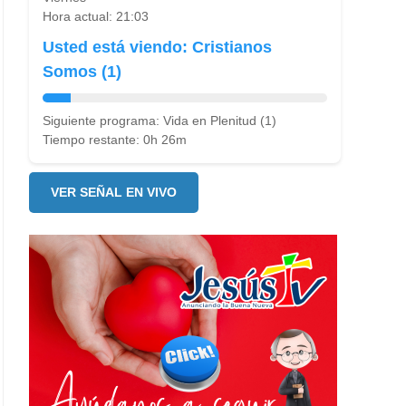
Hora actual: 21:03
Usted está viendo: Cristianos
Somos (1)
Siguiente programa: Vida en Plenitud (1)
Tiempo restante: 0h 26m
VER SEÑAL EN VIVO