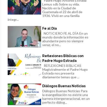
Padre Hugo Antonio Estrada
Lemus sdb Sobre su vida.
Nacido en la Ciudad de
Guatemala el 22 de abril de
1936. Vivió en una familia
integr...
Fe al Día
NOTICIERO FE AL DÍA En un
mundo donde la información es
abundante pero no siempre
veraz, el no...
Reflexiones Biblicas con
Padre Hugo Estrada
REFLEXIONES BÍBLICAS
Magistralmente el Padre Hugo
Estrada nos presenta
diariamente temas que ...
Diálogos Buenas Noticias
Diálogos Buenas Noticias Para
la evangelización no existe una
barrera intergeneracional, en un
perfecto diálog...