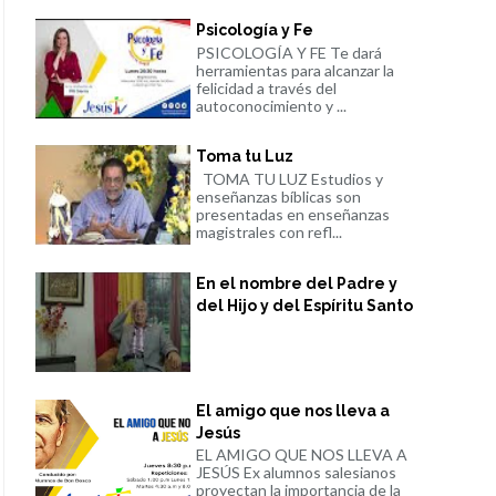
Psicología y Fe
PSICOLOGÍA Y FE Te dará
herramientas para alcanzar la
felicidad a través del
autoconocimiento y ...
Toma tu Luz
TOMA TU LUZ Estudios y
enseñanzas bíblicas son
presentadas en enseñanzas
magistrales con refl...
En el nombre del Padre y
del Hijo y del Espíritu Santo
El amigo que nos lleva a
Jesús
EL AMIGO QUE NOS LLEVA A
JESÚS Ex alumnos salesianos
proyectan la importancia de la