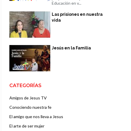
Educación en v...
Las prisiones en nuestra
vida
Jesús en la Familia
CATEGORÍAS
Amigos de Jesus TV
Conociendo nuestra fe
El amigo que nos lleva a Jesus
El arte de ser mujer