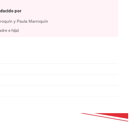
ducido por
roquín y Paula Marroquín
dre e hija)