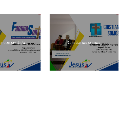
as con sentido
Cristianos somos