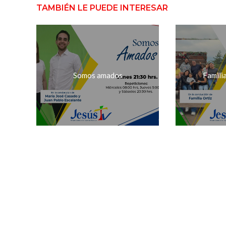
TAMBIÉN LE PUEDE INTERESAR
Somos amados
Famili