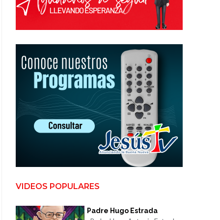
VIDEOS POPULARES
Padre Hugo Estrada