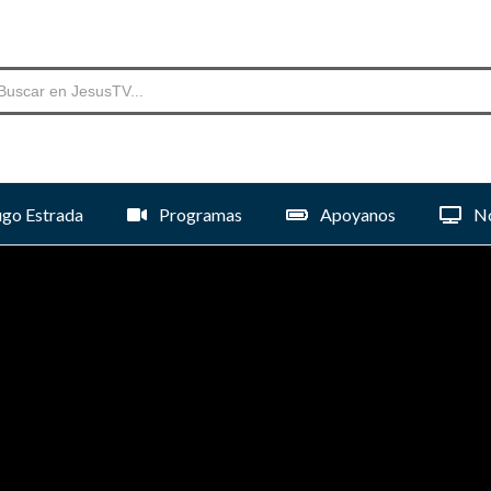
go Estrada
Programas
Apoyanos
No