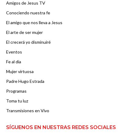
Amigos de Jesus TV
Conociendo nuestra fe
El amigo que nos lleva a Jesus
El arte de ser mujer
El crecerá yo disminuiré
Eventos
Fe al día
Mujer virtuosa
Padre Hugo Estrada
Programas
Toma tu luz
Transmisiones en Vivo
SÍGUENOS EN NUESTRAS REDES SOCIALES