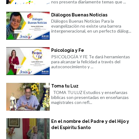
nos presenta diariamente temas que ...
Diálogos Buenas Noticias
Diálogos Buenas Noticias Para la
evangelización no existe una barrera
intergeneracional, en un perfecto diálog...
Psicología y Fe
PSICOLOGÍA Y FE Te dará herramientas
para alcanzar la felicidad a través del
autoconocimiento y ...
Toma tu Luz
TOMA TU LUZ Estudios y enseñanzas
bíblicas son presentadas en enseñanzas
magistrales con refl...
En el nombre del Padre y del Hijo y
del Espíritu Santo