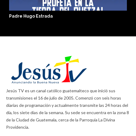
Toma tu Luz
E
Jesús TV es un canal católico guatemalteco que inició sus
transmisiones el 16 de julio de 2005. Comenzó con seis horas
diarias de programación y actualmente transmite las 24 horas del
día, los siete días de la semana. Su sede se encuentra en la zona 8
de la Ciudad de Guatemala, cerca de la Parroquia La Divina
Providencia.