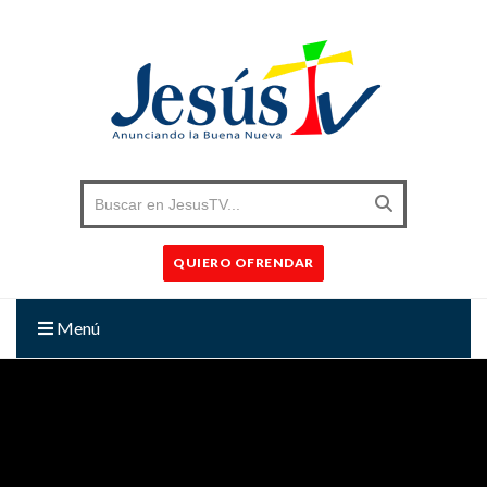
QUIERO OFRENDAR
Menú