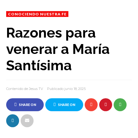
CONOCIENDO NUESTRA FE
Razones para
venerar a María
Santísima
Contenido de Jesus TV
Publicado junio 18, 2025
SHARE ON
SHARE ON
FACEBOOK
TWITTER