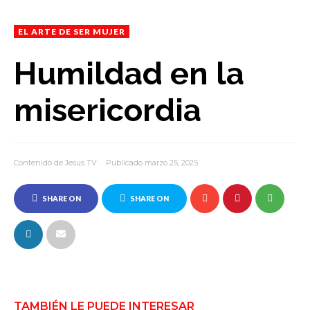
EL ARTE DE SER MUJER
Humildad en la
misericordia
Contenido de Jesus TV
Publicado marzo 25, 2025
SHARE ON
SHARE ON
FACEBOOK
TWITTER
TAMBIÉN LE PUEDE INTERESAR