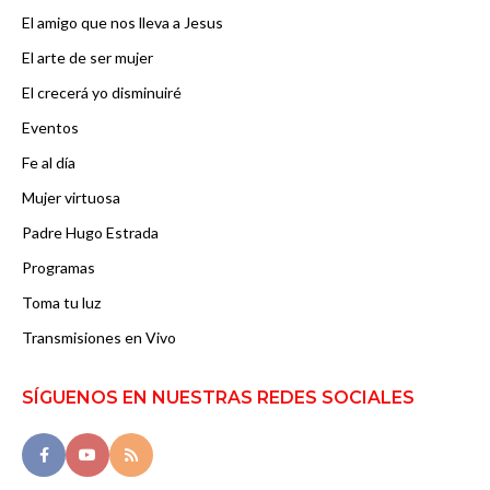
El amigo que nos lleva a Jesus
El arte de ser mujer
El crecerá yo disminuiré
Eventos
Fe al día
Mujer virtuosa
Padre Hugo Estrada
Programas
Toma tu luz
Transmisiones en Vivo
SÍGUENOS EN NUESTRAS REDES SOCIALES