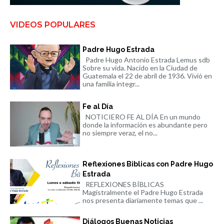
VIDEOS POPULARES
Padre Hugo Estrada
Padre Hugo Antonio Estrada Lemus sdb
Sobre su vida. Nacido en la Ciudad de
Guatemala el 22 de abril de 1936. Vivió en
una familia integr...
Fe al Día
NOTICIERO FE AL DÍA En un mundo
donde la información es abundante pero
no siempre veraz, el no...
Reflexiones Biblicas con Padre Hugo
Estrada
REFLEXIONES BÍBLICAS
Magistralmente el Padre Hugo Estrada
nos presenta diariamente temas que ...
Diálogos Buenas Noticias