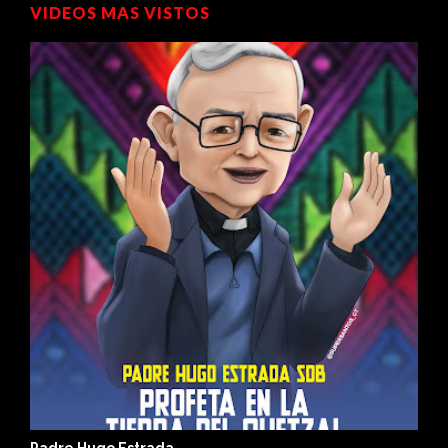
VIDEOS MAS VISTOS
Toma tu Luz
E