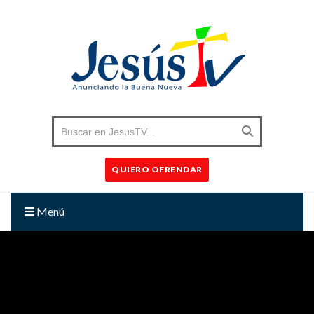
QUIERO OFRENDAR
Menú