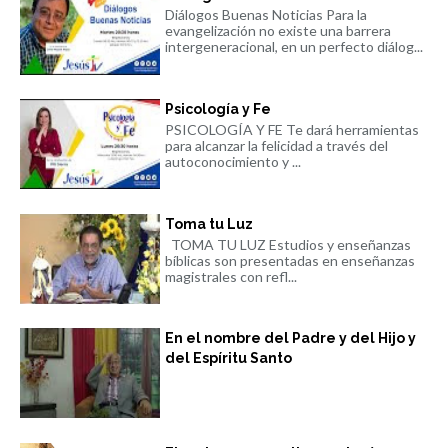
Diálogos Buenas Noticias Para la
evangelización no existe una barrera
intergeneracional, en un perfecto diálog...
Psicología y Fe
PSICOLOGÍA Y FE Te dará herramientas
para alcanzar la felicidad a través del
autoconocimiento y ...
Toma tu Luz
TOMA TU LUZ Estudios y enseñanzas
bíblicas son presentadas en enseñanzas
magistrales con refl...
En el nombre del Padre y del Hijo y
del Espíritu Santo