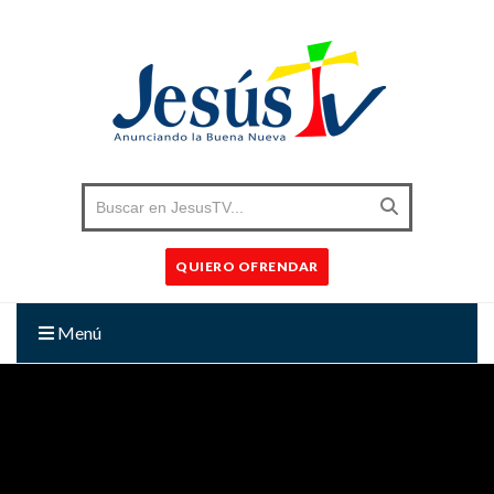
QUIERO OFRENDAR
Menú