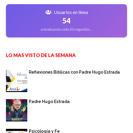
Usuarios en línea
54
actualizando cada 30 segundos...
LO MAS VISTO DE LA SEMANA
Reflexiones Biblicas con Padre Hugo Estrada
Padre Hugo Estrada
Psicología y Fe