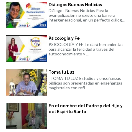
Diálogos Buenas Noticias
Diálogos Buenas Noticias Para la
evangelización no existe una barrera
intergeneracional, en un perfecto diálog...
Psicología y Fe
PSICOLOGÍA Y FE Te dará herramientas
para alcanzar la felicidad a través del
autoconocimiento y ...
Toma tu Luz
TOMA TU LUZ Estudios y enseñanzas
bíblicas son presentadas en enseñanzas
magistrales con refl...
En el nombre del Padre y del Hijo y
del Espíritu Santo