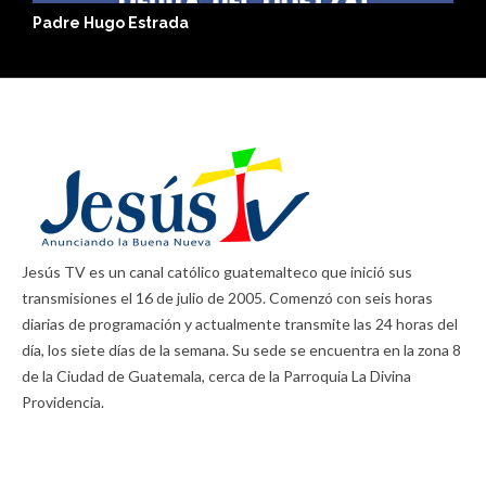
Toma tu Luz
E
Jesús TV es un canal católico guatemalteco que inició sus
transmisiones el 16 de julio de 2005. Comenzó con seis horas
diarias de programación y actualmente transmite las 24 horas del
día, los siete días de la semana. Su sede se encuentra en la zona 8
de la Ciudad de Guatemala, cerca de la Parroquia La Divina
Providencia.