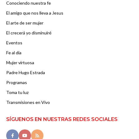
Conociendo nuestra fe
El amigo que nos lleva a Jesus
El arte de ser mujer
El crecerá yo disminuiré
Eventos
Fe al día
Mujer virtuosa
Padre Hugo Estrada
Programas
Toma tu luz
Transmisiones en Vivo
SÍGUENOS EN NUESTRAS REDES SOCIALES