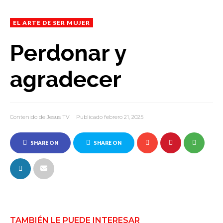
EL ARTE DE SER MUJER
Perdonar y
agradecer
Contenido de Jesus TV
Publicado febrero 21, 2025
SHARE ON
SHARE ON
FACEBOOK
TWITTER
TAMBIÉN LE PUEDE INTERESAR